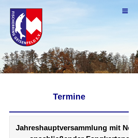
Zum
Inhalt
springen
Termine
Jahreshauptversammlung mit Neu