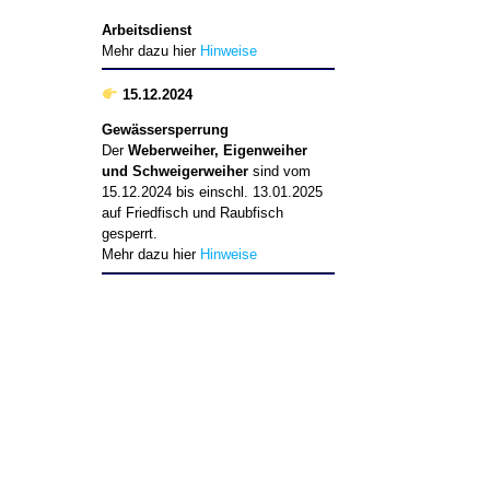
Arbeitsdienst
Mehr dazu hier
Hinweise
2,8 ha
15.12.2024
1,2 ha
Gewässersperrung
Der
Weberweiher, Eigenweiher
4,7 ha
und Schweigerweiher
sind vom
15.12.2024 bis einschl. 13.01.2025
auf Friedfisch und Raubfisch
gesperrt.
Mehr dazu hier
Hinweise