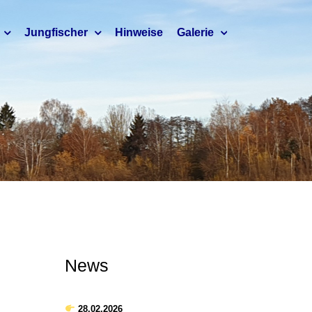
Jungfischer
Hinweise
Galerie
News
2,2 ha
28.02.2026