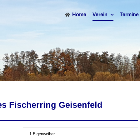
Home
Verein
Termine
s Fischerring Geisenfeld
1 Eigenweiher