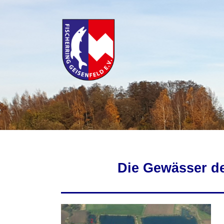
Zum
Inhalt
springen
Die Gewässer de